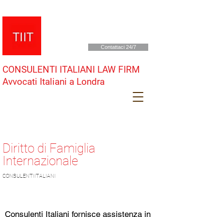
Contattaci 24/7
CONSULENTI ITALIANI LAW FIRM
Avvocati Italiani a Londra
Diritto di Famiglia
Internazionale
CONSU
LENTIITALIA
NI
Consulenti Italiani fornisce assistenza in